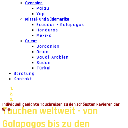
Ozeanien
Palau
Yap
Mittel- und Südamerika
Ecuador - Galapagos
Honduras
Mexiko
Orient
Jordanien
Oman
Saudi-Arabien
Sudan
Türkei
Beratung
Kontakt
Individuell geplante Tauchreisen zu den schönsten Revieren der
Tauchen weltweit - von
Welt
Galapagos bis zu den