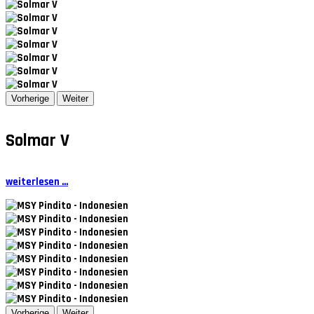
Vorherige
Weiter
Solmar V
weiterlesen ...
Vorherige
Weiter