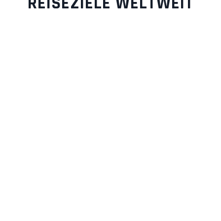
REISEZIELE WELTWEIT
ÄGYPTEN