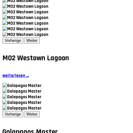
Vorherige
Weiter
MO2 Westown Lagoon
weiterlesen ...
Vorherige
Weiter
Galapagos Master