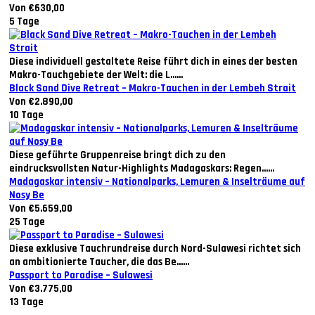
Von €630,00
5 Tage
Diese individuell gestaltete Reise führt dich in eines der besten
Makro-Tauchgebiete der Welt: die L......
Black Sand Dive Retreat – Makro-Tauchen in der Lembeh Strait
Von €2.890,00
10 Tage
Diese geführte Gruppenreise bringt dich zu den
eindrucksvollsten Natur-Highlights Madagaskars: Regen......
Madagaskar intensiv – Nationalparks, Lemuren & Inselträume auf
Nosy Be
Von €5.659,00
25 Tage
Diese exklusive Tauchrundreise durch Nord-Sulawesi richtet sich
an ambitionierte Taucher, die das Be......
Passport to Paradise – Sulawesi
Von €3.775,00
13 Tage