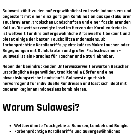
Sulawesi zählt zu den außergewöhnlichsten Inseln Indonesiens und
begeistert mit einer einzigartigen Kombination aus spektakulären
Tauchrevieren, tropischen Landschaften und einer faszinierenden
Kultur. Die weit verzweigte Insel im Herzen des Korallendreiecks
ist weltweit für ihre außergewöhnliche Artenvielfalt bekannt und
bietet einige der besten Tauchplätze Indonesiens. Ob
farbenprächtige Korallenriffe, spektakuläres Makrotauchen oder
Begegnungen mit Schildkröten und großen Fischschwärmen –
Sulawesi ist ein Paradies für Taucher und Naturliebhaber.
Neben der beeindruckenden Unterwasserwelt erwarten Besucher
ursprüngliche Regenwälder, traditionelle Dörfer und eine
abwechslungsreiche Landschaft. Sulawesi eignet sich
hervorragend für individuelle Rundreisen und lässt sich ideal mit
anderen Regionen Indonesiens kombinieren.
Warum Sulawesi?
Weltberühmte Tauchgebiete Bunaken, Lembeh und Bangka
Farbenprächtige Korallenriffe und außergewöhnliches