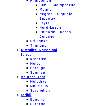
Philippinen
Cebu - Malapascua
Manila
Negros - Siquiojo -
Sipaway
Leyte
Nord-Luzon
Palawan - Coron -
Calamian
Sri Lanka
Thailand
Australien - Neuseeland
Europa
Kroatien
Malta
Portugal
Spanien
Indischer Ozean
Malediven
Mauritius
Seychellen
Karibik
Bonaire
Curacao