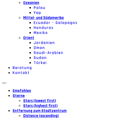
Ozeanien
Palau
Yap
Mittel- und Südamerika
Ecuador - Galapagos
Honduras
Mexiko
Orient
Jordanien
Oman
Saudi-Arabien
Sudan
Türkei
Beratung
Kontakt
Empfohlen
Sterne
Stars (lowest first)
Stars (highest first)
Entfernung zum Stadtzentrum
Distance (ascending)