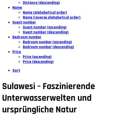
Distance (descending)
Name
Name (alphabetical order)
Name (reverse alphabetical order)
Guest number
Guest number (ascending)
Guest number (descending)
Bedroom number
Bedroom number (ascending)
Bedroom number (descending)
Price
Price (ascending)
Price (descending)
Sort
Sulawesi – Faszinierende
Unterwasserwelten und
ursprüngliche Natur