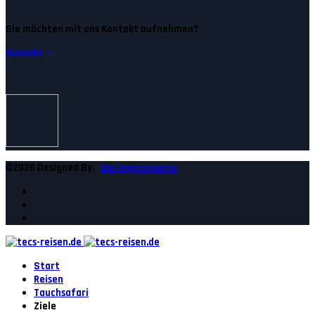
Sie möchten mit uns Kontakt aufnehmen?
Kontakt —
©2026 Designed By
Der Improvisator
Start
Reisen
Tauchsafari
Ziele