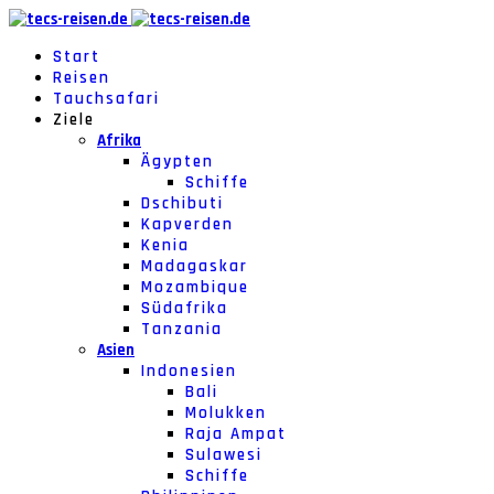
Start
Reisen
Tauchsafari
Ziele
Afrika
Ägypten
Schiffe
Dschibuti
Kapverden
Kenia
Madagaskar
Mozambique
Südafrika
Tanzania
Asien
Indonesien
Bali
Molukken
Raja Ampat
Sulawesi
Schiffe