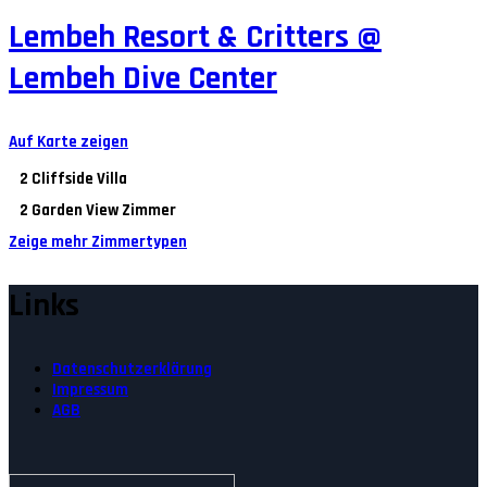
Lembeh Resort & Critters @
Lembeh Dive Center
Auf Karte zeigen
2
Cliffside Villa
2
Garden View Zimmer
Zeige mehr Zimmertypen
Links
Datenschutzerklärung
Impressum
AGB