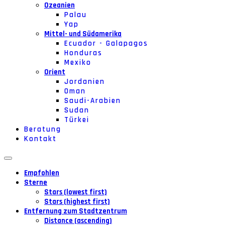
Ozeanien
Palau
Yap
Mittel- und Südamerika
Ecuador - Galapagos
Honduras
Mexiko
Orient
Jordanien
Oman
Saudi-Arabien
Sudan
Türkei
Beratung
Kontakt
Empfohlen
Sterne
Stars (lowest first)
Stars (highest first)
Entfernung zum Stadtzentrum
Distance (ascending)