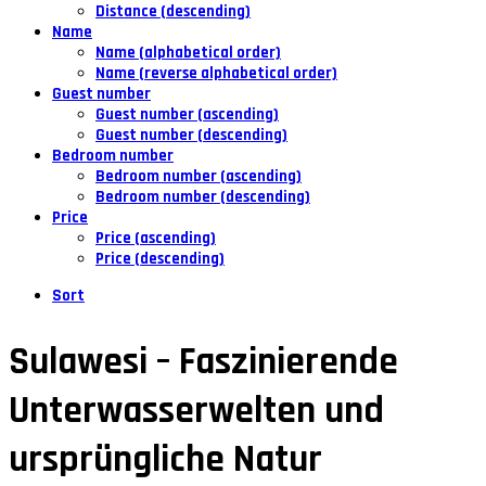
Distance (descending)
Name
Name (alphabetical order)
Name (reverse alphabetical order)
Guest number
Guest number (ascending)
Guest number (descending)
Bedroom number
Bedroom number (ascending)
Bedroom number (descending)
Price
Price (ascending)
Price (descending)
Sort
Sulawesi – Faszinierende
Unterwasserwelten und
ursprüngliche Natur