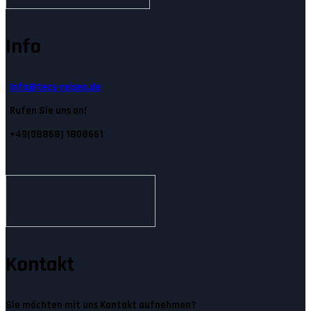
Info
Info@tecs-reisen.de
Rufen Sie uns an!
+49(08868) 1808661
Kontakt
Sie möchten mit uns Kontakt aufnehmen?