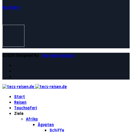
Kontakt —
©2026 Designed By
Der Improvisator
Start
Reisen
Tauchsafari
Ziele
Afrika
Ägypten
Schiffe