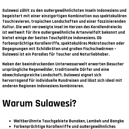
Sulawesi zählt zu den außergewöhnlichsten Inseln Indonesiens und
begeistert mit einer einzigartigen Kombination aus spektakulären
Tauchrevieren, tropischen Landschaften und einer faszinierenden
Kultur. Die weit verzweigte Insel im Herzen des Korallendreiecks
ist weltweit für ihre außergewöhnliche Artenvielfalt bekannt und
bietet einige der besten Tauchplätze Indonesiens. Ob
farbenprächtige Korallenriffe, spektakuläres Makrotauchen oder
Begegnungen mit Schildkröten und großen Fischschwärmen –
Sulawesi ist ein Paradies für Taucher und Naturliebhaber.
Neben der beeindruckenden Unterwasserwelt erwarten Besucher
ursprüngliche Regenwälder, traditionelle Dörfer und eine
abwechslungsreiche Landschaft. Sulawesi eignet sich
hervorragend für individuelle Rundreisen und lässt sich ideal mit
anderen Regionen Indonesiens kombinieren.
Warum Sulawesi?
Weltberühmte Tauchgebiete Bunaken, Lembeh und Bangka
Farbenprächtige Korallenriffe und außergewöhnliches