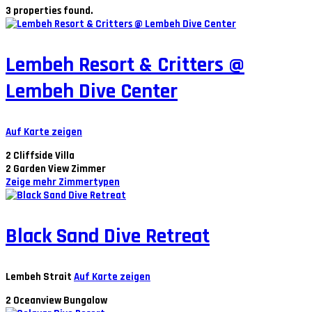
3 properties found.
Lembeh Resort & Critters @
Lembeh Dive Center
Auf Karte zeigen
2
Cliffside Villa
2
Garden View Zimmer
Zeige mehr Zimmertypen
Black Sand Dive Retreat
Lembeh Strait
Auf Karte zeigen
2
Oceanview Bungalow