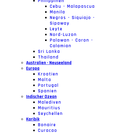
Philippinen
Cebu - Malapascua
Manila
Negros - Siquiojo -
Sipaway
Leyte
Nord-Luzon
Palawan - Coron -
Calamian
Sri Lanka
Thailand
Australien - Neuseeland
Europa
Kroatien
Malta
Portugal
Spanien
Indischer Ozean
Malediven
Mauritius
Seychellen
Karibik
Bonaire
Curacao