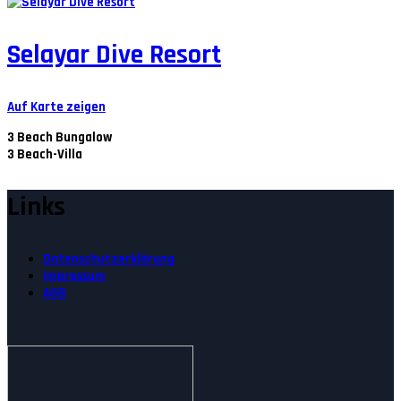
Selayar Dive Resort
Auf Karte zeigen
3
Beach Bungalow
3
Beach-Villa
Links
Datenschutzerklärung
Impressum
AGB