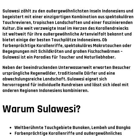
Sulawesi zählt zu den außergewöhnlichsten Inseln Indonesiens und
begeistert mit einer einzigartigen Kombination aus spektakulären
Tauchrevieren, tropischen Landschaften und einer faszinierenden
Kultur. Die weit verzweigte Insel im Herzen des Korallendreiecks
ist weltweit für ihre außergewöhnliche Artenvielfalt bekannt und
bietet einige der besten Tauchplätze Indonesiens. Ob
farbenprächtige Korallenriffe, spektakuläres Makrotauchen oder
Begegnungen mit Schildkröten und großen Fischschwärmen –
Sulawesi ist ein Paradies für Taucher und Naturliebhaber.
Neben der beeindruckenden Unterwasserwelt erwarten Besucher
ursprüngliche Regenwälder, traditionelle Dörfer und eine
abwechslungsreiche Landschaft. Sulawesi eignet sich
hervorragend für individuelle Rundreisen und lässt sich ideal mit
anderen Regionen Indonesiens kombinieren.
Warum Sulawesi?
Weltberühmte Tauchgebiete Bunaken, Lembeh und Bangka
Farbenprächtige Korallenriffe und außergewöhnliches