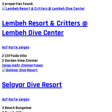
3 properties found.
Lembeh Resort & Critters @
Lembeh Dive Center
Auf Karte zeigen
2
Cliffside Villa
2
Garden View Zimmer
Zeige mehr Zimmertypen
Selayar Dive Resort
Auf Karte zeigen
3
Beach Bungalow