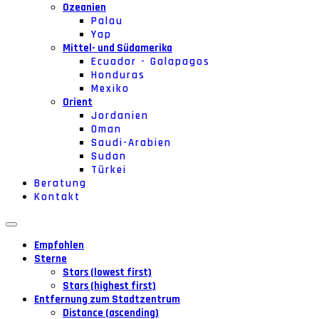
Ozeanien
Palau
Yap
Mittel- und Südamerika
Ecuador - Galapagos
Honduras
Mexiko
Orient
Jordanien
Oman
Saudi-Arabien
Sudan
Türkei
Beratung
Kontakt
Empfohlen
Sterne
Stars (lowest first)
Stars (highest first)
Entfernung zum Stadtzentrum
Distance (ascending)