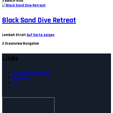
3
Beach-Villa
Black Sand Dive Retreat
Lembeh Strait
Auf Karte zeigen
2
Oceanview Bungalow
Links
Datenschutzerklärung
Impressum
AGB