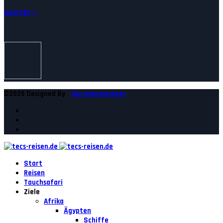
Kontakt —
©2026 Designed By
Der Improvisator
Start
Reisen
Tauchsafari
Ziele
Afrika
Ägypten
Schiffe