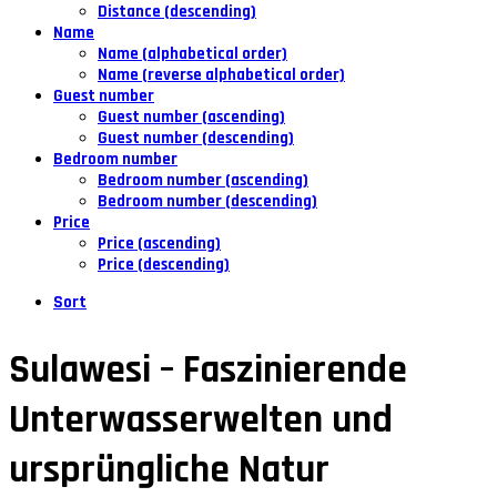
Distance (descending)
Name
Name (alphabetical order)
Name (reverse alphabetical order)
Guest number
Guest number (ascending)
Guest number (descending)
Bedroom number
Bedroom number (ascending)
Bedroom number (descending)
Price
Price (ascending)
Price (descending)
Sort
Sulawesi – Faszinierende
Unterwasserwelten und
ursprüngliche Natur