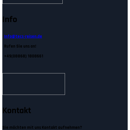
Info
Info@tecs-reisen.de
Rufen Sie uns an!
+49(08868) 1808661
Kontakt
Sie möchten mit uns Kontakt aufnehmen?