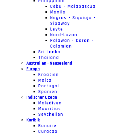
Philippinen
Cebu - Malapascua
Manila
Negros - Siquiojo -
Sipaway
Leyte
Nord-Luzon
Palawan - Coron -
Calamian
Sri Lanka
Thailand
Australien - Neuseeland
Europa
Kroatien
Malta
Portugal
Spanien
Indischer Ozean
Malediven
Mauritius
Seychellen
Karibik
Bonaire
Curacao