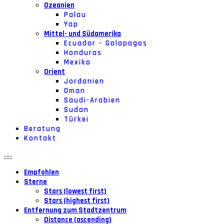
Ozeanien
Palau
Yap
Mittel- und Südamerika
Ecuador - Galapagos
Honduras
Mexiko
Orient
Jordanien
Oman
Saudi-Arabien
Sudan
Türkei
Beratung
Kontakt
Empfohlen
Sterne
Stars (lowest first)
Stars (highest first)
Entfernung zum Stadtzentrum
Distance (ascending)