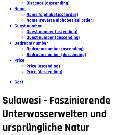
Distance (descending)
Name
Name (alphabetical order)
Name (reverse alphabetical order)
Guest number
Guest number (ascending)
Guest number (descending)
Bedroom number
Bedroom number (ascending)
Bedroom number (descending)
Price
Price (ascending)
Price (descending)
Sort
Sulawesi – Faszinierende
Unterwasserwelten und
ursprüngliche Natur