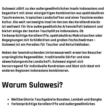
Sulawesi zählt zu den außergewöhnlichsten Inseln Indonesiens und
begeistert mit einer einzigartigen Kombination aus spektakulären
Tauchrevieren, tropischen Landschaften und einer faszinierenden
Kultur. Die weit verzweigte Insel im Herzen des Korallendreiecks
ist weltweit für ihre außergewöhnliche Artenvielfalt bekannt und
bietet einige der besten Tauchplätze Indonesiens. Ob
farbenprächtige Korallenriffe, spektakuläres Makrotauchen oder
Begegnungen mit Schildkröten und großen Fischschwärmen –
Sulawesi ist ein Paradies für Taucher und Naturliebhaber.
Neben der beeindruckenden Unterwasserwelt erwarten Besucher
ursprüngliche Regenwälder, traditionelle Dörfer und eine
abwechslungsreiche Landschaft. Sulawesi eignet sich
hervorragend für individuelle Rundreisen und lässt sich ideal mit
anderen Regionen Indonesiens kombinieren.
Warum Sulawesi?
Weltberühmte Tauchgebiete Bunaken, Lembeh und Bangka
Farbenprächtige Korallenriffe und außergewöhnliches