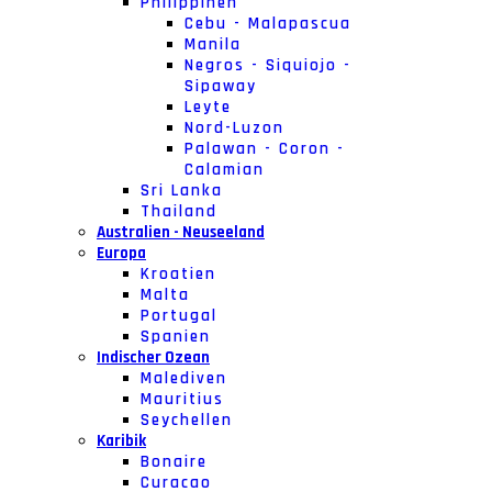
Philippinen
Cebu - Malapascua
Manila
Negros - Siquiojo -
Sipaway
Leyte
Nord-Luzon
Palawan - Coron -
Calamian
Sri Lanka
Thailand
Australien - Neuseeland
Europa
Kroatien
Malta
Portugal
Spanien
Indischer Ozean
Malediven
Mauritius
Seychellen
Karibik
Bonaire
Curacao