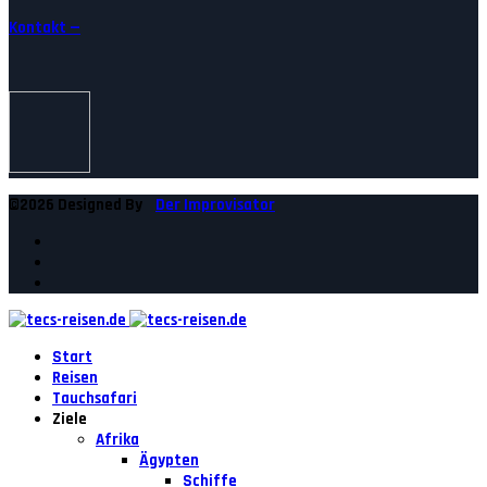
Kontakt —
©2026 Designed By
Der Improvisator
Start
Reisen
Tauchsafari
Ziele
Afrika
Ägypten
Schiffe