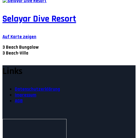
Selayar Dive Resort
Auf Karte zeigen
3
Beach Bungalow
3
Beach-Villa
Links
Datenschutzerklärung
Impressum
AGB