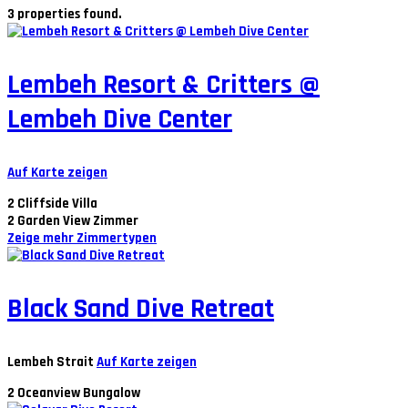
3 properties found.
Lembeh Resort & Critters @
Lembeh Dive Center
Auf Karte zeigen
2
Cliffside Villa
2
Garden View Zimmer
Zeige mehr Zimmertypen
Black Sand Dive Retreat
Lembeh Strait
Auf Karte zeigen
2
Oceanview Bungalow