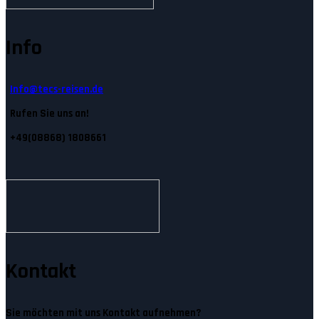
Info
Info@tecs-reisen.de
Rufen Sie uns an!
+49(08868) 1808661
Kontakt
Sie möchten mit uns Kontakt aufnehmen?