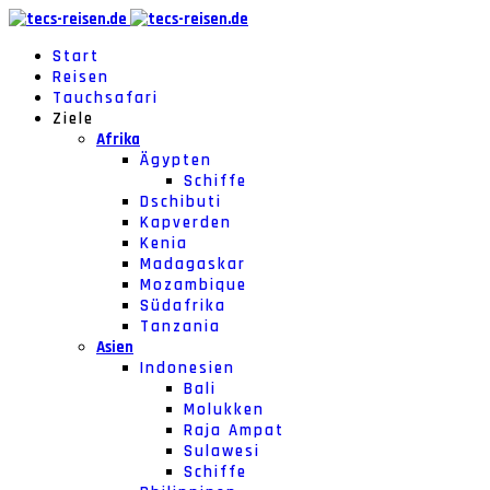
Start
Reisen
Tauchsafari
Ziele
Afrika
Ägypten
Schiffe
Dschibuti
Kapverden
Kenia
Madagaskar
Mozambique
Südafrika
Tanzania
Asien
Indonesien
Bali
Molukken
Raja Ampat
Sulawesi
Schiffe