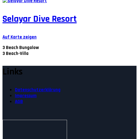
Selayar Dive Resort
Auf Karte zeigen
3
Beach Bungalow
3
Beach-Villa
Links
Datenschutzerklärung
Impressum
AGB