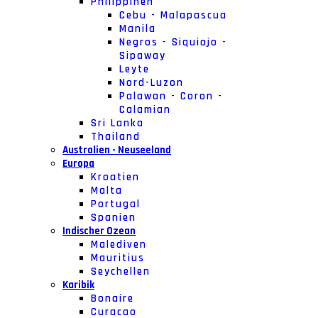
Philippinen
Cebu - Malapascua
Manila
Negros - Siquiojo -
Sipaway
Leyte
Nord-Luzon
Palawan - Coron -
Calamian
Sri Lanka
Thailand
Australien - Neuseeland
Europa
Kroatien
Malta
Portugal
Spanien
Indischer Ozean
Malediven
Mauritius
Seychellen
Karibik
Bonaire
Curacao