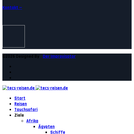
Kontakt —
©2026 Designed By
Der Improvisator
Start
Reisen
Tauchsafari
Ziele
Afrika
Ägypten
Schiffe