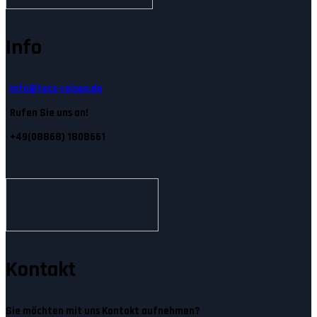
Info
Info@tecs-reisen.de
Rufen Sie uns an!
+49(08868) 1808661
Kontakt
Sie möchten mit uns Kontakt aufnehmen?