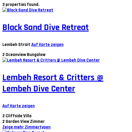
3 properties found.
Black Sand Dive Retreat
Lembeh Strait
Auf Karte zeigen
2
Oceanview Bungalow
Lembeh Resort & Critters @
Lembeh Dive Center
Auf Karte zeigen
2
Cliffside Villa
2
Garden View Zimmer
Zeige mehr Zimmertypen