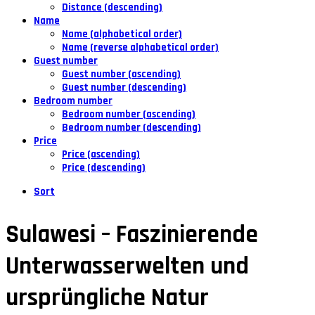
Distance (descending)
Name
Name (alphabetical order)
Name (reverse alphabetical order)
Guest number
Guest number (ascending)
Guest number (descending)
Bedroom number
Bedroom number (ascending)
Bedroom number (descending)
Price
Price (ascending)
Price (descending)
Sort
Sulawesi – Faszinierende
Unterwasserwelten und
ursprüngliche Natur