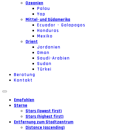
Ozeanien
Palau
Yap
Mittel- und Südamerika
Ecuador - Galapagos
Honduras
Mexiko
Orient
Jordanien
Oman
Saudi-Arabien
Sudan
Türkei
Beratung
Kontakt
Empfohlen
Sterne
Stars (lowest first)
Stars (highest first)
Entfernung zum Stadtzentrum
Distance (ascending)