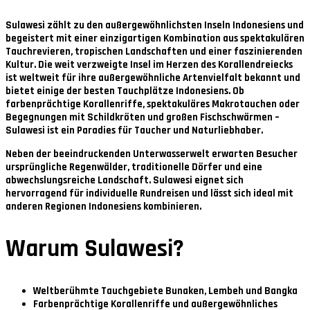
Sulawesi zählt zu den außergewöhnlichsten Inseln Indonesiens und
begeistert mit einer einzigartigen Kombination aus spektakulären
Tauchrevieren, tropischen Landschaften und einer faszinierenden
Kultur. Die weit verzweigte Insel im Herzen des Korallendreiecks
ist weltweit für ihre außergewöhnliche Artenvielfalt bekannt und
bietet einige der besten Tauchplätze Indonesiens. Ob
farbenprächtige Korallenriffe, spektakuläres Makrotauchen oder
Begegnungen mit Schildkröten und großen Fischschwärmen –
Sulawesi ist ein Paradies für Taucher und Naturliebhaber.
Neben der beeindruckenden Unterwasserwelt erwarten Besucher
ursprüngliche Regenwälder, traditionelle Dörfer und eine
abwechslungsreiche Landschaft. Sulawesi eignet sich
hervorragend für individuelle Rundreisen und lässt sich ideal mit
anderen Regionen Indonesiens kombinieren.
Warum Sulawesi?
Weltberühmte Tauchgebiete Bunaken, Lembeh und Bangka
Farbenprächtige Korallenriffe und außergewöhnliches