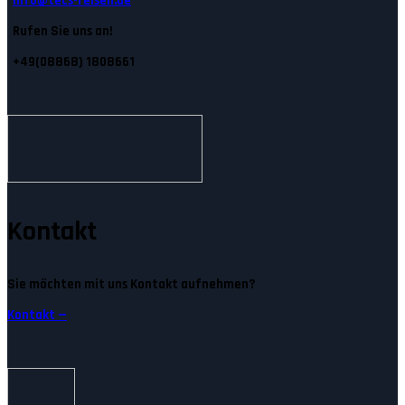
Info@tecs-reisen.de
Rufen Sie uns an!
+49(08868) 1808661
Kontakt
Sie möchten mit uns Kontakt aufnehmen?
Kontakt —