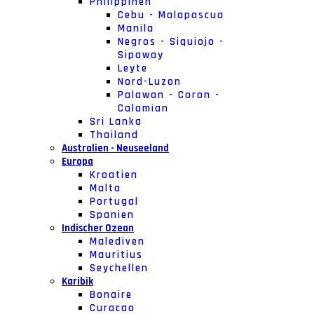
Philippinen
Cebu - Malapascua
Manila
Negros - Siquiojo -
Sipaway
Leyte
Nord-Luzon
Palawan - Coron -
Calamian
Sri Lanka
Thailand
Australien - Neuseeland
Europa
Kroatien
Malta
Portugal
Spanien
Indischer Ozean
Malediven
Mauritius
Seychellen
Karibik
Bonaire
Curacao