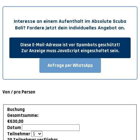
Interesse an einem Aufenthalt im
Absolute Scuba
Bali
? Fordere jetzt dein individuelles Angebot an.
Diese E-Mail-Adresse ist vor Spambots geschützt!
Zur Anzeige muss JavaScript eingeschaltet sein.
Anfrage per WhatsApp
Von / pro Person
Buchung
Gesamtsumme:
€630,00
Datum
Teilnehmer
20
Teilnehmer verfügbar