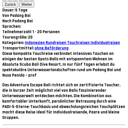
Zurück
Weiter
Dauer: 5 Tage
Von Padang Bai
Nach Padang Bai
Sprachen:
Teilnehmerzahl 1 - 20 Personen
Tourengröße: 20
Kategorien:
Indonesien
Rundreisen
Tauchreisen
Individualreisen
Transportmittel:
ohne Beförderung
Diese kompakte Tauchreise verbindet intensives Tauchen an
einigen der besten Spots Balis mit entspanntem Wohnen im
Absolute Scuba Bali Dive Resort. In nur fünf Tagen erlebst du
spektakuläre Unterwasserlandschaften rund um Padang Bai und
Nusa Penida – prof
Das
Adventure Escape Bali
richtet sich an zertifizierte Taucher,
die in kurzer Zeit möglichst viel von Balis faszinierender
Unterwasserwelt entdecken möchten. Die Kombination aus
komfortabler Unterkunft, persönlicher Betreuung durch eine
PADI-5-Sterne-Tauchbasis und abwechslungsreichen Tauchplätzen
macht diese Reise ideal für Individualreisende, Paare und kleine
Gruppen.