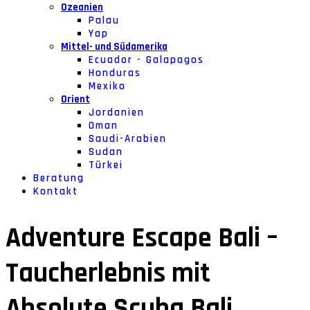
Ozeanien
Palau
Yap
Mittel- und Südamerika
Ecuador - Galapagos
Honduras
Mexiko
Orient
Jordanien
Oman
Saudi-Arabien
Sudan
Türkei
Beratung
Kontakt
Adventure Escape Bali –
Taucherlebnis mit
Absolute Scuba Bali