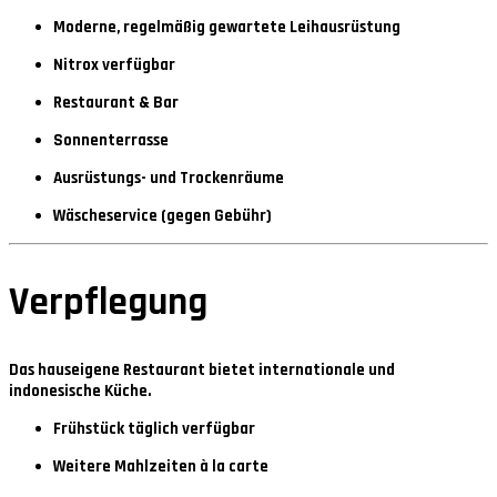
Moderne, regelmäßig gewartete Leihausrüstung
Nitrox verfügbar
Restaurant & Bar
Sonnenterrasse
Ausrüstungs- und Trockenräume
Wäscheservice (gegen Gebühr)
Verpflegung
Das hauseigene Restaurant bietet
internationale und
indonesische Küche
.
Frühstück täglich verfügbar
Weitere Mahlzeiten à la carte