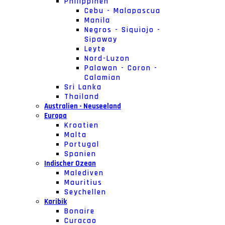
Philippinen
Cebu - Malapascua
Manila
Negros - Siquiojo -
Sipaway
Leyte
Nord-Luzon
Palawan - Coron -
Calamian
Sri Lanka
Thailand
Australien - Neuseeland
Europa
Kroatien
Malta
Portugal
Spanien
Indischer Ozean
Malediven
Mauritius
Seychellen
Karibik
Bonaire
Curacao