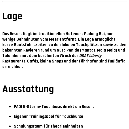
Lage
Das Resort liegt im traditionellen Hafenort
Padang Bai
, nur
wenige Gehminuten vom Meer entfernt. Die Lage ermöglicht
kurze Bootsfahrtzeiten zu den lokalen Tauchplätzen sowie zu den
bekannten Revieren rund um
Nusa Penida
(Mantas, Mola Mola) und
Tulamben
mit dem berühmten Wrack der
USAT Liberty
.
Restaurants, Cafés, kleine Shops und der Fährhafen sind fußläufig
erreichbar.
Ausstattung
PADI 5-Sterne-Tauchbasis direkt am Resort
Eigener Trainingspool für Tauchkurse
Schulungsraum für Theorieeinheiten