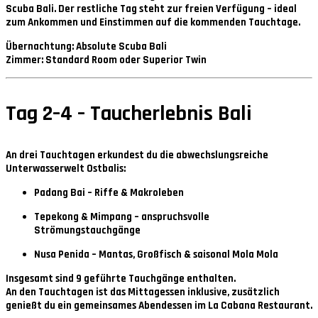
Scuba Bali
. Der restliche Tag steht zur freien Verfügung – ideal
zum Ankommen und Einstimmen auf die kommenden Tauchtage.
Übernachtung:
Absolute Scuba Bali
Zimmer:
Standard Room oder Superior Twin
Tag 2–4 – Taucherlebnis Bali
An drei Tauchtagen erkundest du die abwechslungsreiche
Unterwasserwelt Ostbalis:
Padang Bai
– Riffe & Makroleben
Tepekong & Mimpang
– anspruchsvolle
Strömungstauchgänge
Nusa Penida
– Mantas, Großfisch & saisonal Mola Mola
Insgesamt sind
9 geführte Tauchgänge
enthalten.
An den Tauchtagen ist das
Mittagessen inklusive
, zusätzlich
genießt du ein gemeinsames
Abendessen im La Cabana Restaurant
.