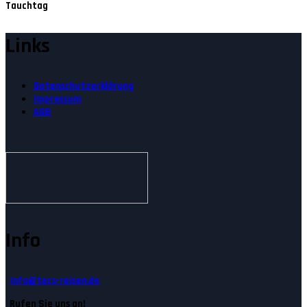
Tauchtag
Links
Datenschutzerklärung
Impressum
AGB
Info
Info@tecs-reisen.de
Rufen Sie uns an!