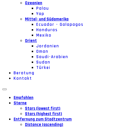
Ozeanien
Palau
Yap
Mittel- und Südamerika
Ecuador - Galapagos
Honduras
Mexiko
Orient
Jordanien
Oman
Saudi-Arabien
Sudan
Türkei
Beratung
Kontakt
Empfohlen
Sterne
Stars (lowest first)
Stars (highest first)
Entfernung zum Stadtzentrum
Distance (ascending)