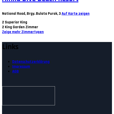
National Road, Brgy. Bulata Purok, 3
Auf Karte zeigen
2
Superior King
2
King Garden Zimmer
Zeige mehr Zimmertypen
Links
Datenschutzerklärung
Impressum
AGB