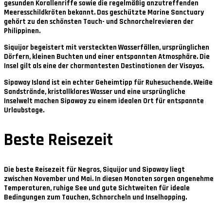
gesunden Korallenriffe sowie die regelmäßig anzutreffenden
Meeresschildkröten bekannt. Das geschützte Marine Sanctuary
gehört zu den schönsten Tauch- und Schnorchelrevieren der
Philippinen.
Siquijor
begeistert mit versteckten Wasserfällen, ursprünglichen
Dörfern, kleinen Buchten und einer entspannten Atmosphäre. Die
Insel gilt als eine der charmantesten Destinationen der Visayas.
Sipaway Island
ist ein echter Geheimtipp für Ruhesuchende. Weiße
Sandstrände, kristallklares Wasser und eine ursprüngliche
Inselwelt machen Sipaway zu einem idealen Ort für entspannte
Urlaubstage.
Beste Reisezeit
Die beste Reisezeit für Negros, Siquijor und Sipaway liegt
zwischen
November und Mai
. In diesen Monaten sorgen angenehme
Temperaturen, ruhige See und gute Sichtweiten für ideale
Bedingungen zum Tauchen, Schnorcheln und Inselhopping.