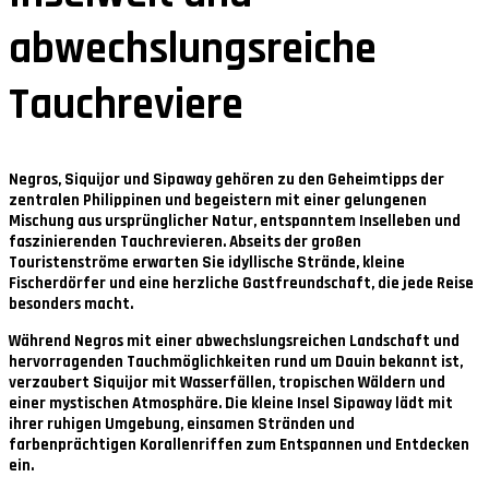
abwechslungsreiche
Tauchreviere
Negros, Siquijor und Sipaway gehören zu den Geheimtipps der
zentralen Philippinen und begeistern mit einer gelungenen
Mischung aus ursprünglicher Natur, entspanntem Inselleben und
faszinierenden Tauchrevieren. Abseits der großen
Touristenströme erwarten Sie idyllische Strände, kleine
Fischerdörfer und eine herzliche Gastfreundschaft, die jede Reise
besonders macht.
Während Negros mit einer abwechslungsreichen Landschaft und
hervorragenden Tauchmöglichkeiten rund um Dauin bekannt ist,
verzaubert Siquijor mit Wasserfällen, tropischen Wäldern und
einer mystischen Atmosphäre. Die kleine Insel Sipaway lädt mit
ihrer ruhigen Umgebung, einsamen Stränden und
farbenprächtigen Korallenriffen zum Entspannen und Entdecken
ein.