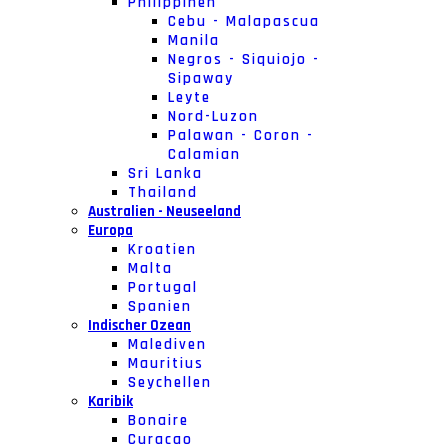
Philippinen
Cebu - Malapascua
Manila
Negros - Siquiojo -
Sipaway
Leyte
Nord-Luzon
Palawan - Coron -
Calamian
Sri Lanka
Thailand
Australien - Neuseeland
Europa
Kroatien
Malta
Portugal
Spanien
Indischer Ozean
Malediven
Mauritius
Seychellen
Karibik
Bonaire
Curacao