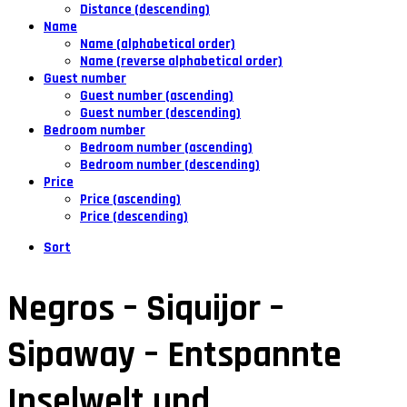
Distance (descending)
Name
Name (alphabetical order)
Name (reverse alphabetical order)
Guest number
Guest number (ascending)
Guest number (descending)
Bedroom number
Bedroom number (ascending)
Bedroom number (descending)
Price
Price (ascending)
Price (descending)
Sort
Negros – Siquijor –
Sipaway – Entspannte
Inselwelt und