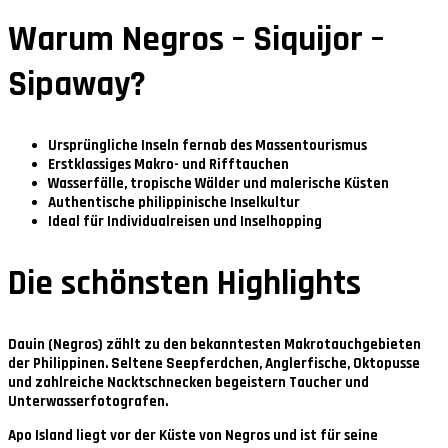
Warum Negros – Siquijor –
Sipaway?
Ursprüngliche Inseln fernab des Massentourismus
Erstklassiges Makro- und Rifftauchen
Wasserfälle, tropische Wälder und malerische Küsten
Authentische philippinische Inselkultur
Ideal für Individualreisen und Inselhopping
Die schönsten Highlights
Dauin (Negros)
zählt zu den bekanntesten Makrotauchgebieten
der Philippinen. Seltene Seepferdchen, Anglerfische, Oktopusse
und zahlreiche Nacktschnecken begeistern Taucher und
Unterwasserfotografen.
Apo Island
liegt vor der Küste von Negros und ist für seine