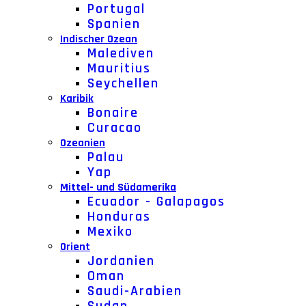
Portugal
Spanien
Indischer Ozean
Malediven
Mauritius
Seychellen
Karibik
Bonaire
Curacao
Ozeanien
Palau
Yap
Mittel- und Südamerika
Ecuador - Galapagos
Honduras
Mexiko
Orient
Jordanien
Oman
Saudi-Arabien