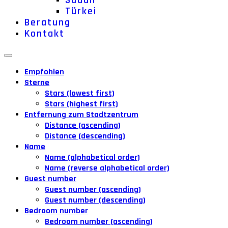
Sudan
Türkei
Beratung
Kontakt
Empfohlen
Sterne
Stars (lowest first)
Stars (highest first)
Entfernung zum Stadtzentrum
Distance (ascending)
Distance (descending)
Name
Name (alphabetical order)
Name (reverse alphabetical order)
Guest number
Guest number (ascending)
Guest number (descending)
Bedroom number
Bedroom number (ascending)