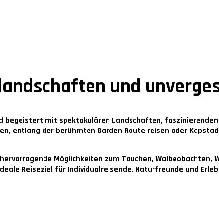
nlandschaften und unverges
und begeistert mit spektakulären Landschaften, faszinierende
eben, entlang der berühmten Garden Route reisen oder Kapstad
 hervorragende Möglichkeiten zum Tauchen, Walbeobachten, Wa
ale Reiseziel für Individualreisende, Naturfreunde und Erleb