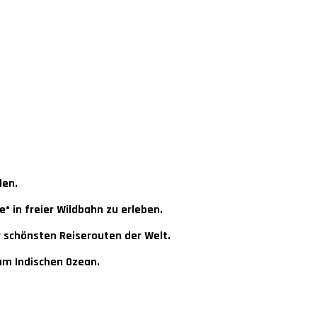
den.
“ in freier Wildbahn zu erleben.
 schönsten Reiserouten der Welt.
am Indischen Ozean.