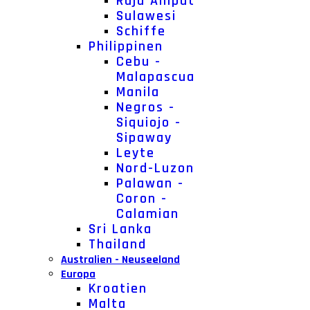
Raja Ampat
Sulawesi
Schiffe
Philippinen
Cebu -
Malapascua
Manila
Negros -
Siquiojo -
Sipaway
Leyte
Nord-Luzon
Palawan -
Coron -
Calamian
Sri Lanka
Thailand
Australien - Neuseeland
Europa
Kroatien
Malta