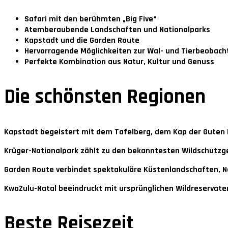
Safari mit den berühmten „Big Five“
Atemberaubende Landschaften und Nationalparks
Kapstadt und die Garden Route
Hervorragende Möglichkeiten zur Wal- und Tierbeobac
Perfekte Kombination aus Natur, Kultur und Genuss
Die schönsten Regionen
Kapstadt
begeistert mit dem Tafelberg, dem Kap der Guten 
Krüger-Nationalpark
zählt zu den bekanntesten Wildschutzgeb
Garden Route
verbindet spektakuläre Küstenlandschaften, N
KwaZulu-Natal
beeindruckt mit ursprünglichen Wildreservate
Beste Reisezeit