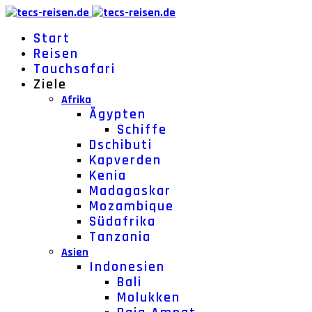
Start
Reisen
Tauchsafari
Ziele
Afrika
Ägypten
Schiffe
Dschibuti
Kapverden
Kenia
Madagaskar
Mozambique
Südafrika
Tanzania
Asien
Indonesien
Bali
Molukken