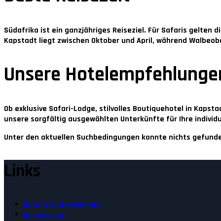
Südafrika ist ein ganzjähriges Reiseziel. Für Safaris gelten d
Kapstadt liegt zwischen
Oktober und April
, während Walbeob
Unsere Hotelempfehlunge
Ob exklusive Safari-Lodge, stilvolles Boutiquehotel in Kaps
unsere sorgfältig ausgewählten Unterkünfte für Ihre individu
Unter den aktuellen Suchbedingungen konnte nichts gefund
Links
Datenschutzerklärung
Impressum