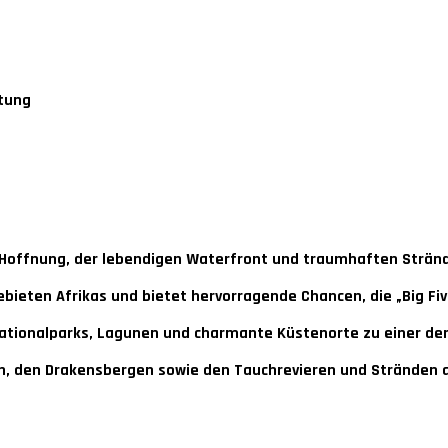
htung
Hoffnung, der lebendigen Waterfront und traumhaften Strän
ieten Afrikas und bietet hervorragende Chancen, die „Big Five
ationalparks, Lagunen und charmante Küstenorte zu einer der
n, den Drakensbergen sowie den Tauchrevieren und Stränden 