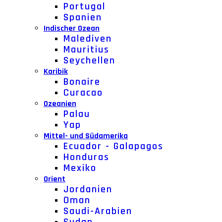
Portugal
Spanien
Indischer Ozean
Malediven
Mauritius
Seychellen
Karibik
Bonaire
Curacao
Ozeanien
Palau
Yap
Mittel- und Südamerika
Ecuador - Galapagos
Honduras
Mexiko
Orient
Jordanien
Oman
Saudi-Arabien