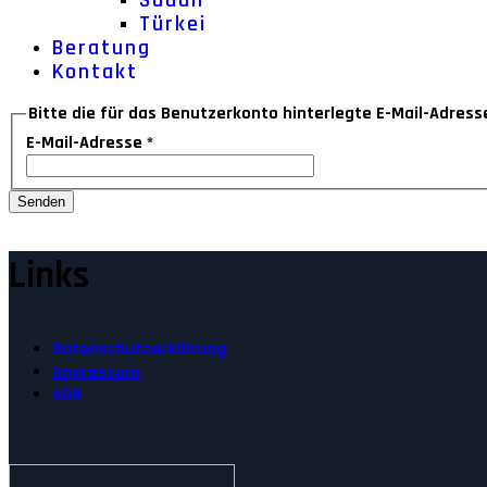
Sudan
Türkei
Beratung
Kontakt
Bitte die für das Benutzerkonto hinterlegte E-Mail-Adres
E-Mail-Adresse
*
Senden
Links
Datenschutzerklärung
Impressum
AGB