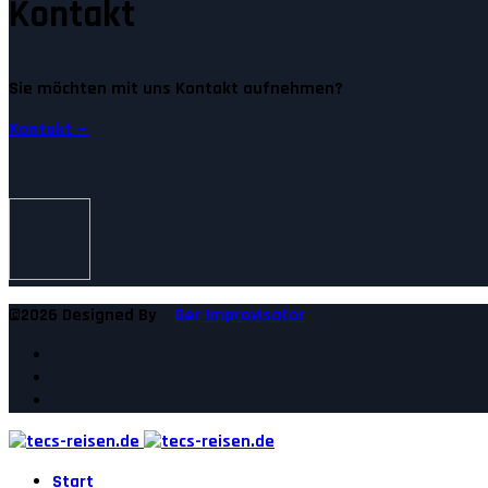
Kontakt
Sie möchten mit uns Kontakt aufnehmen?
Kontakt —
©2026 Designed By
Der Improvisator
Start