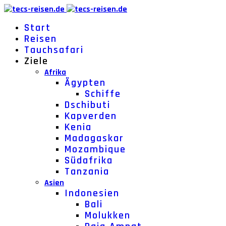
Start
Reisen
Tauchsafari
Ziele
Afrika
Ägypten
Schiffe
Dschibuti
Kapverden
Kenia
Madagaskar
Mozambique
Südafrika
Tanzania
Asien
Indonesien
Bali
Molukken