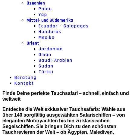
Ozeanien
Palau
Yap
Mittel- und Südamerika
Ecuador - Galapagos
Honduras
Mexiko
Orient
Jordanien
Oman
Saudi-Arabien
Sudan
Türkei
Beratung
Kontakt
Finde Deine perfekte Tauchsafari – schnell, einfach und
weltweit
Entdecke die Welt exklusiver Tauchsafaris: Wähle aus
über 140 sorgfältig ausgewählten Safarischiffen – von
eleganten Motoryachten bis hin zu klassischen
Segelschiffen. Sie bringen Dich zu den schönsten
Tauchrevieren der Welt – ob Ägypten, Malediven,