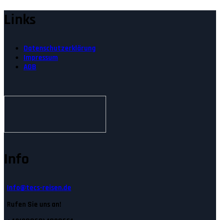
Links
Datenschutzerklärung
Impressum
AGB
Info
Info@tecs-reisen.de
Rufen Sie uns an!