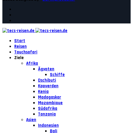
Start
Reisen
Tauchsafari
Ziele
Afrika
Ägypten
Schiffe
Dschibuti
Kapverden
Kenia
Madagaskar
Mozambique
Südafrika
Tanzania
Asien
Indonesien
Bali