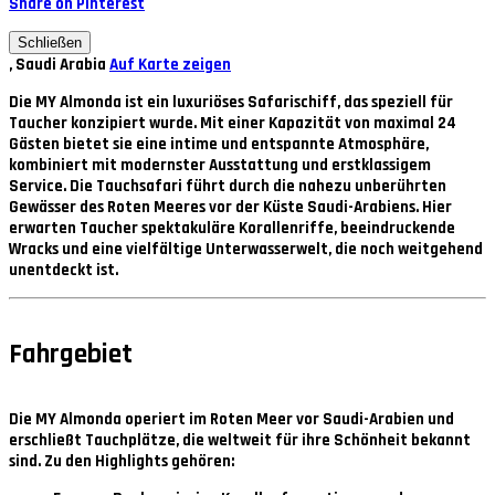
Share on Pinterest
Schließen
, Saudi Arabia
Auf Karte zeigen
Die
MY Almonda
ist ein luxuriöses Safarischiff, das speziell für
Taucher konzipiert wurde. Mit einer Kapazität von maximal
24
Gästen
bietet sie eine intime und entspannte Atmosphäre,
kombiniert mit modernster Ausstattung und erstklassigem
Service. Die Tauchsafari führt durch die nahezu unberührten
Gewässer des Roten Meeres vor der Küste Saudi-Arabiens. Hier
erwarten Taucher spektakuläre Korallenriffe, beeindruckende
Wracks und eine vielfältige Unterwasserwelt, die noch weitgehend
unentdeckt ist.
Fahrgebiet
Die
MY Almonda
operiert im Roten Meer vor Saudi-Arabien und
erschließt Tauchplätze, die weltweit für ihre Schönheit bekannt
sind. Zu den Highlights gehören: