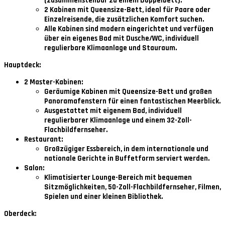
(zusammenstellbar zu einem Doppelbett).
2 Kabinen mit Queensize-Bett
, ideal für Paare oder
Einzelreisende, die zusätzlichen Komfort suchen.
Alle Kabinen sind modern eingerichtet und verfügen
über ein eigenes Bad mit Dusche/WC, individuell
regulierbare Klimaanlage und Stauraum.
Hauptdeck:
2 Master-Kabinen:
Geräumige Kabinen mit Queensize-Bett und großen
Panoramafenstern für einen fantastischen Meerblick.
Ausgestattet mit eigenem Bad, individuell
regulierbarer Klimaanlage und einem 32-Zoll-
Flachbildfernseher.
Restaurant:
Großzügiger Essbereich, in dem internationale und
nationale Gerichte in Buffetform serviert werden.
Salon:
Klimatisierter Lounge-Bereich mit bequemen
Sitzmöglichkeiten, 50-Zoll-Flachbildfernseher, Filmen,
Spielen und einer kleinen Bibliothek.
Oberdeck: