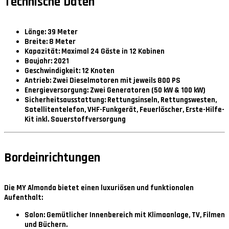
Technische Daten
Länge:
39 Meter
Breite:
8 Meter
Kapazität:
Maximal 24 Gäste in 12 Kabinen
Baujahr:
2021
Geschwindigkeit:
12 Knoten
Antrieb:
Zwei Dieselmotoren mit jeweils 800 PS
Energieversorgung:
Zwei Generatoren (50 kW & 100 kW)
Sicherheitsausstattung:
Rettungsinseln, Rettungswesten,
Satellitentelefon, VHF-Funkgerät, Feuerlöscher, Erste-Hilfe-
Kit inkl. Sauerstoffversorgung
Bordeinrichtungen
Die
MY Almonda
bietet einen luxuriösen und funktionalen
Aufenthalt:
Salon:
Gemütlicher Innenbereich mit Klimaanlage, TV, Filmen
und Büchern.