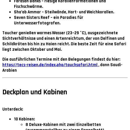
Farasan Banks
– riesige Korallenformationen und
Fischschwärme.
Sha’ab Ammar
– Steilwände, Hart- und Weichkorallen.
Seven Sisters Reef
– ein Paradies für
Unterwasserfotografen.
Taucher genießen warmes Wasser (23–29 °C), ausgezeichnete
Sichtverhältnisse und einen Artenreichtum, der von Delfinen und
Schildkröten bis hin zu Haien reicht. Die beste Zeit für eine Safari
liegt zwischen
Oktober und Mai
.
Die ausführlichen Termine mit den Belegungen findest du hier:
https://tecs-reisen.de/index.php/tauchsafari.html
, dann Saudi-
Arabien
Deckplan und Kabinen
Unterdeck:
10 Kabinen:
8 Deluxe-Kabinen
mit zwei Einzelbetten