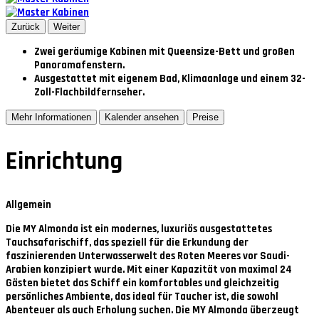
Zurück
Weiter
Zwei geräumige Kabinen mit Queensize-Bett und großen
Panoramafenstern.
Ausgestattet mit eigenem Bad, Klimaanlage und einem 32-
Zoll-Flachbildfernseher.
Mehr Informationen
Kalender ansehen
Preise
Einrichtung
Allgemein
Die MY Almonda ist ein modernes, luxuriös ausgestattetes
Tauchsafarischiff, das speziell für die Erkundung der
faszinierenden Unterwasserwelt des Roten Meeres vor Saudi-
Arabien konzipiert wurde. Mit einer Kapazität von maximal 24
Gästen bietet das Schiff ein komfortables und gleichzeitig
persönliches Ambiente, das ideal für Taucher ist, die sowohl
Abenteuer als auch Erholung suchen. Die MY Almonda überzeugt