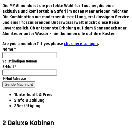
Die
MY Almonda
ist die perfekte Wahl für Taucher, die eine
exklusive und komfortable Safari im Roten Meer erleben möchten.
Die Kombination aus moderner Ausstattung, erstklassigem Service
und einer faszinierenden Unterwasserwelt macht diese Reise
unvergesslich. Ob entspannte Erholung auf dem Sonnendeck oder
Abenteuer unter Wasser – hier kommen alle auf ihre Kosten.
Are you a member? If yes please
click here to login
.
Name
*
Vollständigen Namen
E-Mail
*
E-Mail Adresse
Sende Nachricht
1
Unterkunft & Preis
2
Info & Zahlung
3
Bestätigung
2
Deluxe Kabinen