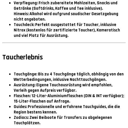
Verpflegung:
Frisch zubereitete Mahlzeiten, Snacks und
Getränke (Softdrinks, Kaffee und Tee inklusive).
Hinweis:
Alkohol wird aufgrund saudischer Gesetzgebung
nicht angeboten.
Tauchdeck:
Perfekt ausgestattet für Taucher, inklusive
Nitrox (kostenlos für zertifizierte Taucher), Kameratisch
und viel Platz für Ausrüstung.
Taucherlebnis
Tauchgänge:
Bis zu 4 Tauchgänge täglich, abhängig von den
Wetterbedingungen, inklusive Nachttauchgängen.
Ausrüstung:
Eigene Tauchausrüstung wird empfohlen,
Verleih gegen Aufpreis verfügbar.
Flaschen:
12-Liter-Aluminiumflaschen (DIN & INT verfügbar);
15-Liter-Flaschen auf Anfrage.
Guides:
Professionelle und erfahrene Tauchguides, die die
Region bestens kennen.
Zodiacs:
Zwei Beiboote für Transfers zu abgelegenen
Tauchplätzen.