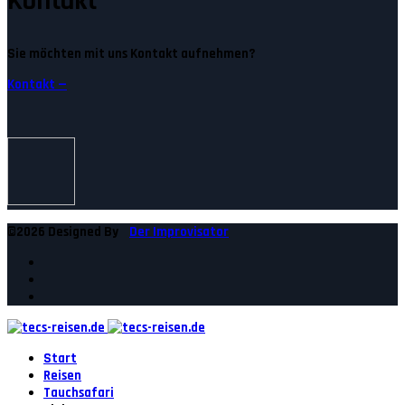
Kontakt
Sie möchten mit uns Kontakt aufnehmen?
Kontakt —
©2026 Designed By
Der Improvisator
Start
Reisen
Tauchsafari