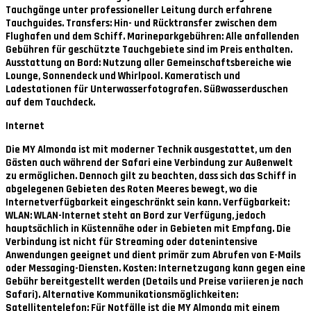
Tauchgänge unter professioneller Leitung durch erfahrene
Tauchguides. Transfers: Hin- und Rücktransfer zwischen dem
Flughafen und dem Schiff. Marineparkgebühren: Alle anfallenden
Gebühren für geschützte Tauchgebiete sind im Preis enthalten.
Ausstattung an Bord: Nutzung aller Gemeinschaftsbereiche wie
Lounge, Sonnendeck und Whirlpool. Kameratisch und
Ladestationen für Unterwasserfotografen. Süßwasserduschen
auf dem Tauchdeck.
Internet
Die MY Almonda ist mit moderner Technik ausgestattet, um den
Gästen auch während der Safari eine Verbindung zur Außenwelt
zu ermöglichen. Dennoch gilt zu beachten, dass sich das Schiff in
abgelegenen Gebieten des Roten Meeres bewegt, wo die
Internetverfügbarkeit eingeschränkt sein kann. Verfügbarkeit:
WLAN: WLAN-Internet steht an Bord zur Verfügung, jedoch
hauptsächlich in Küstennähe oder in Gebieten mit Empfang. Die
Verbindung ist nicht für Streaming oder datenintensive
Anwendungen geeignet und dient primär zum Abrufen von E-Mails
oder Messaging-Diensten. Kosten: Internetzugang kann gegen eine
Gebühr bereitgestellt werden (Details und Preise variieren je nach
Safari). Alternative Kommunikationsmöglichkeiten:
Satellitentelefon: Für Notfälle ist die MY Almonda mit einem