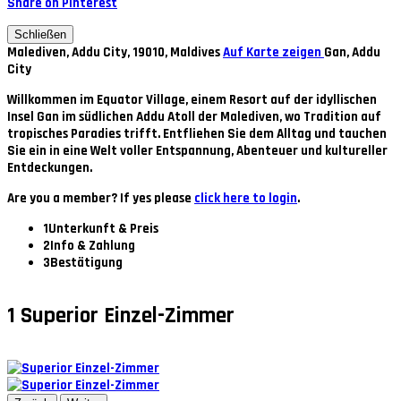
Share on Pinterest
Schließen
Malediven, Addu City, 19010, Maldives
Auf Karte zeigen
Gan, Addu
City
Willkommen im Equator Village
, einem Resort auf der idyllischen
Insel Gan im südlichen Addu Atoll der Malediven, wo Tradition auf
tropisches Paradies trifft. Entfliehen Sie dem Alltag und tauchen
Sie ein in eine Welt voller Entspannung, Abenteuer und kultureller
Entdeckungen.
Are you a member? If yes please
click here to login
.
1
Unterkunft & Preis
2
Info & Zahlung
3
Bestätigung
1
Superior Einzel-Zimmer