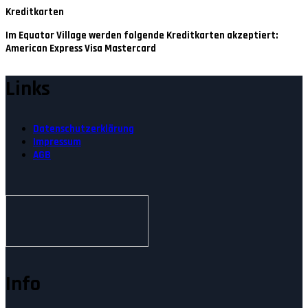
Kreditkarten
Im Equator Village werden folgende Kreditkarten akzeptiert:
American Express Visa Mastercard
Links
Datenschutzerklärung
Impressum
AGB
Info